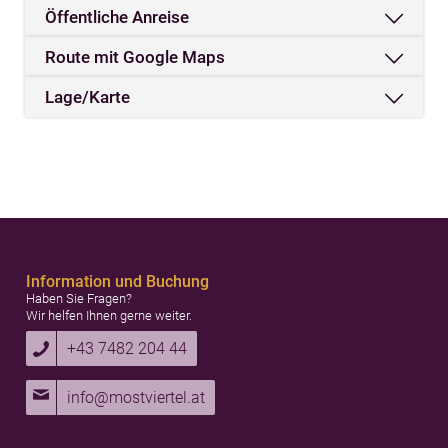
Öffentliche Anreise
Route mit Google Maps
Lage/Karte
Information und Buchung
Haben Sie Fragen?
Wir helfen Ihnen gerne weiter.
+43 7482 204 44
info@mostviertel.at