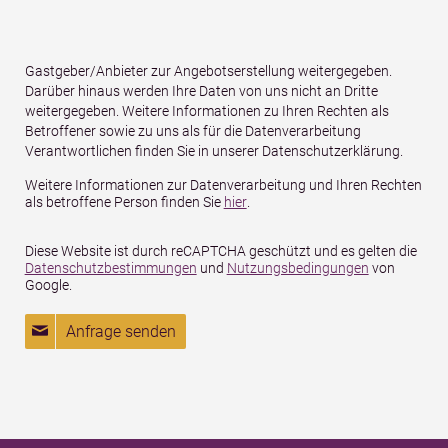
Anzahl Personen, Anzahl Kinder und Alter der Kinder) werden für
den Zweck und die Dauer der Bearbeitung Ihrer unverbindlichen
Anfrage bei uns gespeichert und von uns an den betreffenden
Gastgeber/Anbieter zur Angebotserstellung weitergegeben.
Darüber hinaus werden Ihre Daten von uns nicht an Dritte
weitergegeben. Weitere Informationen zu Ihren Rechten als
Betroffener sowie zu uns als für die Datenverarbeitung
Verantwortlichen finden Sie in unserer Datenschutzerklärung.
Weitere Informationen zur Datenverarbeitung und Ihren Rechten
als betroffene Person finden Sie
hier
.
Diese Website ist durch reCAPTCHA geschützt und es gelten die
Datenschutzbestimmungen
und
Nutzungsbedingungen
von
Google.
Anfrage senden