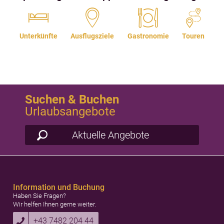
Unterkünfte
Ausflugsziele
Gastronomie
Touren
Suchen & Buchen
Urlaubsangebote
Aktuelle Angebote
Information und Buchung
Haben Sie Fragen?
Wir helfen Ihnen gerne weiter.
+43 7482 204 44