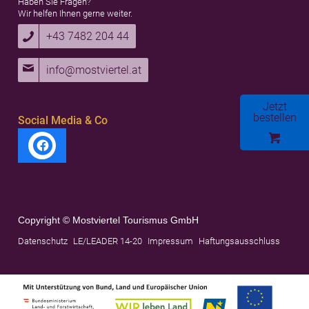
Haben Sie Fragen?
Wir helfen Ihnen gerne weiter.
+43 7482 204 44
info@mostviertel.at
Jetzt
bestellen
Social Media & Co
Copyright © Mostviertel Tourismus GmbH
Datenschutz
LE/LEADER 14-20
Impressum
Haftungsausschluss