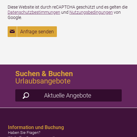
Diese Website ist durch reCAPTCHA geschützt und es gelten die
Datenschutzbestimmungen
und
Nutzungsbedingungen
von
Google.
Anfrage senden
Suchen & Buchen
Urlaubsangebote
Aktuelle Angebote
Information und Buchung
Haben Sie Fragen?